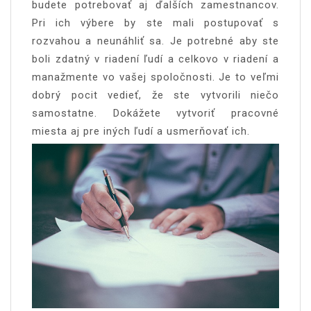
budete potrebovať aj ďalších zamestnancov.
Pri ich výbere by ste mali postupovať s
rozvahou a neunáhliť sa. Je potrebné aby ste
boli zdatný v riadení ľudí a celkovo v riadení a
manažmente vo vašej spoločnosti. Je to veľmi
dobrý pocit vedieť, že ste vytvorili niečo
samostatne. Dokážete vytvoriť pracovné
miesta aj pre iných ľudí a usmerňovať ich.