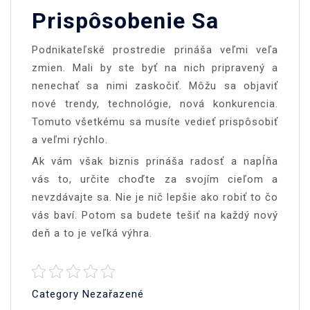
Prispôsobenie Sa
Podnikateľské prostredie prináša veľmi veľa
zmien. Mali by ste byť na nich pripravený a
nenechať sa nimi zaskočiť. Môžu sa objaviť
nové trendy, technológie, nová konkurencia.
Tomuto všetkému sa musíte vedieť prispôsobiť
a veľmi rýchlo.
Ak vám však biznis prináša radosť a napĺňa
vás to, určite choďte za svojím cieľom a
nevzdávajte sa. Nie je nič lepšie ako robiť to čo
vás baví. Potom sa budete tešiť na každý nový
deň a to je veľká výhra.
Category Nezařazené