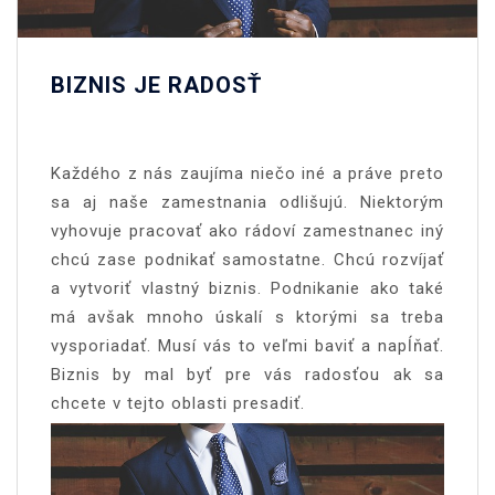
BIZNIS JE RADOSŤ
Každého z nás zaujíma niečo iné a práve preto
sa aj naše zamestnania odlišujú. Niektorým
vyhovuje pracovať ako rádoví zamestnanec iný
chcú zase podnikať samostatne. Chcú rozvíjať
a vytvoriť vlastný biznis. Podnikanie ako také
má avšak mnoho úskalí s ktorými sa treba
vysporiadať. Musí vás to veľmi baviť a napĺňať.
Biznis
by mal byť pre vás radosťou ak sa
chcete v tejto oblasti presadiť.