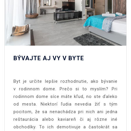
BÝVAJTE AJ VY V BYTE
Byt je určite lepšie rozhodnutie, ako bývanie
v rodinnom dome. Prečo si to myslím? Pri
rodinnom dome síce máte kľud, no ste ďaleko
od mesta. Niektorí ľudia nevedia žiť s tým
pocitom, že sa nenachádza pri nich ani jedna
reštaurácia alebo kaviareň či aj rôzne iné
obchodíky.
To ich demotivuje a častokrát sa