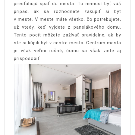
presťahujú späť do mesta. To nemusí byť váš
prípad, ak sa rozhodnete zakúpiť si byt
v meste. V meste máte všetko, čo potrebujete,
už vtedy, keď vyjdete z panelákového domu.
Tento pocit môžete zažívať pravidelne, ak by
ste si kúpili byt v centre mesta. Centrum mesta
je však veľmi rušné, čomu sa však viete aj
prispôsobiť.