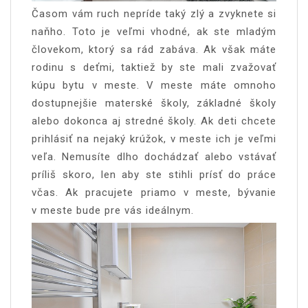
Časom vám ruch nepríde taký zlý a zvyknete si
naňho. Toto je veľmi vhodné, ak ste mladým
človekom, ktorý sa rád zabáva. Ak však máte
rodinu s deťmi, taktiež by ste mali zvažovať
kúpu bytu v meste. V meste máte omnoho
dostupnejšie materské školy, základné školy
alebo dokonca aj stredné školy. Ak deti chcete
prihlásiť na nejaký krúžok, v meste ich je veľmi
veľa. Nemusíte dlho dochádzať alebo vstávať
príliš skoro, len aby ste stihli prísť do práce
včas. Ak pracujete priamo v meste, bývanie
v meste bude pre vás ideálnym.