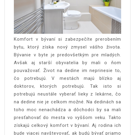
Komfort v bývaní si zabezpečíte prerobením
bytu, ktorý získa nový zmysel vášho života.
Bývanie v byte je predovšetkým pre mladých.
Avšak aj starší obyvatelia by mali o ňom
pouvažovať. Život na dedine im neprinesie to,
čo potrebujú. V mestách majú blízko aj
doktorov, ktorých potrebujú.
Tak isto si
potrebujú neustále vyberať lieky z lekárne, čo
na dedine nie je celkom možné. Na dedinách sa
toho moc nenachádza a dôchodci by sa mali
presťahovať do mesta vo vyššom veku. Takto
získajú celkový komfort v bývaní. Aj rodina ich
bude viacej navštevovať, ak budú bývať priamo