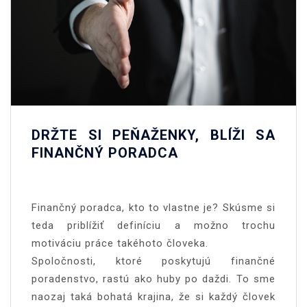
DRŽTE SI PEŇAŽENKY, BLÍŽI SA
FINANČNÝ PORADCA
Finančný poradca, kto to vlastne je? Skúsme si
teda priblížiť definíciu a možno trochu
motiváciu práce takéhoto človeka.
Spoločnosti, ktoré poskytujú finančné
poradenstvo, rastú ako huby po daždi. To sme
naozaj taká bohatá krajina, že si každý človek