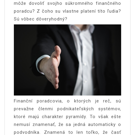
môže dovoliť svojho súkromného finančného
poradcu? Z čoho su vlastne platení títo ľudia?
Sú vôbec dôveryhodný?
Finanční poradcovia, o ktorých je reč, sú
prevažne členmi podnikateľských systémov,
ktoré majú charakter pyramídy. To však ešte
nemusí znamenať, že sa jedná automaticky o
podvodníka. Znamená to len toľko, že časť