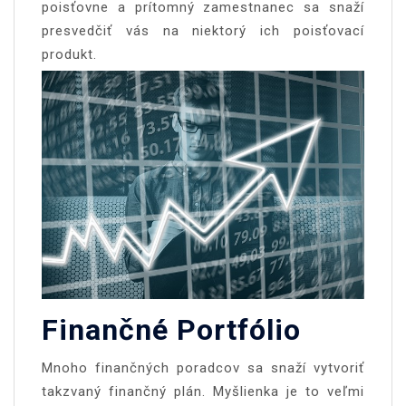
poisťovne a prítomný zamestnanec sa snaží
presvedčiť vás na niektorý ich poisťovací
produkt.
Finančné Portfólio
Mnoho finančných poradcov sa snaží vytvoriť
takzvaný finančný plán. Myšlienka je to veľmi