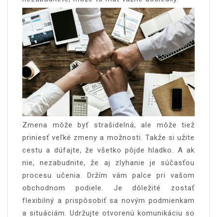
Zmena môže byť strašidelná, ale môže tiež
priniesť veľké zmeny a možnosti. Takže si užite
cestu a dúfajte, že všetko pôjde hladko. A ak
nie, nezabudnite, že aj zlyhanie je súčasťou
procesu učenia. Držím vám palce pri vašom
obchodnom podiele. Je dôležité zostať
flexibilný a prispôsobiť sa novým podmienkam
a situáciám. Udržujte otvorenú komunikáciu so