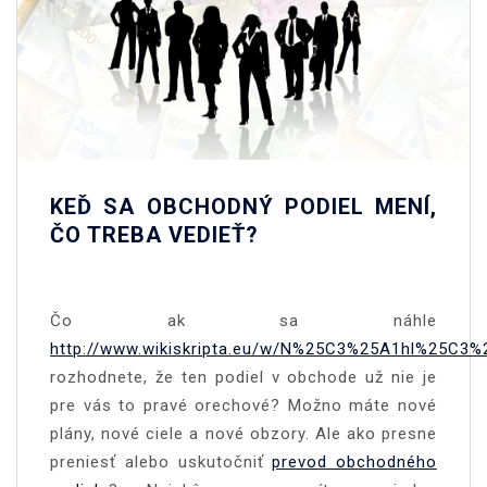
KEĎ SA OBCHODNÝ PODIEL MENÍ,
ČO TREBA VEDIEŤ?
Čo ak sa náhle
http://www.wikiskripta.eu/w/N%25C3%25A1hl%2
rozhodnete, že ten podiel v obchode už nie je
pre vás to pravé orechové? Možno máte nové
plány, nové ciele a nové obzory. Ale ako presne
preniesť alebo uskutočniť
prevod obchodného