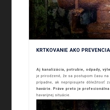
KRTKOVANIE AKO PREVENCIA
Aj kanalizácia, potrubie, odpady, vý
je prirodzené, že sa postupom času na 
prípadne, ak nepripisujete dôležitosť
havárie.
Práve preto je profesionálna
havarijnej situácie.