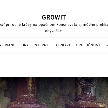
GROWIT
ť prírodné krásy na opačnom konci sveta aj módne prehliad
obývačke.
STOVANIE
HRY
INTERNET
PENIAZE
SPOLOČNOSTI