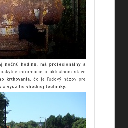
j nočnú hodinu, má profesionálny a
poskytne informácie o aktuálnom stave
o krtkovania
, čo je ľudový názov pre
 a využitie vhodnej techniky.