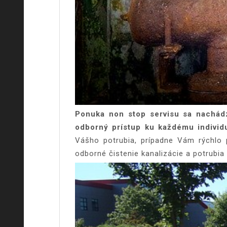
Ponuka non stop servisu sa nachád
odborný prístup ku každému indivi
Vášho potrubia, prípadne Vám rýchlo 
odborné čistenie kanalizácie a potrubi