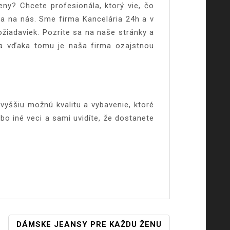
eny? Chcete profesionála, ktorý vie, čo
sa na nás. Sme firma Kancelária 24h a v
žiadaviek. Pozrite sa na naše stránky a
 a vďaka tomu je naša firma ozajstnou
jvyššiu možnú kvalitu a vybavenie, ktoré
ebo iné veci a sami uvidíte, že dostanete
DÁMSKE JEANSY PRE KAŽDU ŽENU