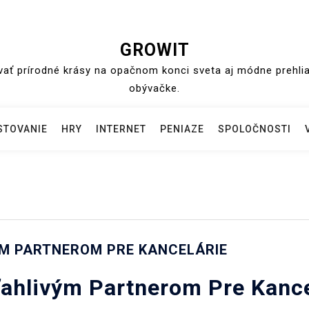
GROWIT
ť prírodné krásy na opačnom konci sveta aj módne prehliad
obývačke.
STOVANIE
HRY
INTERNET
PENIAZE
SPOLOČNOSTI
ÝM PARTNEROM PRE KANCELÁRIE
ahlivým Partnerom Pre Kance