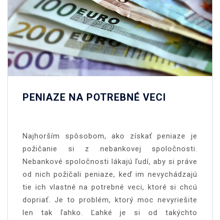
PENIAZE NA POTREBNÉ VECI
Najhorším spôsobom, ako získať peniaze je
požičanie si z nebankovej spoločnosti.
Nebankové spoločnosti lákajú ľudí, aby si práve
od nich požičali peniaze, keď im nevychádzajú
tie ich vlastné na potrebné veci, ktoré si chcú
dopriať. Je to problém, ktorý moc nevyriešite
len tak ľahko. Ľahké je si od takýchto