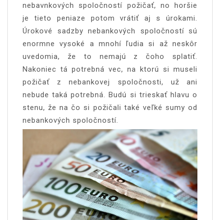
nebavnkových spoločností požičať, no horšie
je tieto peniaze potom vrátiť aj s úrokami.
Úrokové sadzby nebankových spoločností sú
enormne vysoké a mnohí ľudia si až neskôr
uvedomia, že to nemajú z čoho splatiť.
Nakoniec tá potrebná vec, na ktorú si museli
požičať z nebankovej spoločnosti, už ani
nebude taká potrebná. Budú si trieskať hlavu o
stenu, že na čo si požičali také veľké sumy od
nebankových spoločností.