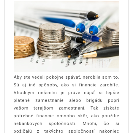
Aby ste vedeli pokojne spávať, nerobila som to.
Sú aj iné spôsoby, ako si financie zarobíte.
Vhodným riešením je práve nájsť si lepšie
platené zamestnanie alebo brigádu popri
vašom terajšom zamestnaní. Tak získate
potrebné financie omnoho skôr, ako použitie
nebankových spoločností. Mnohí, čo si
požičajú z takýchto spoločností nakoniec