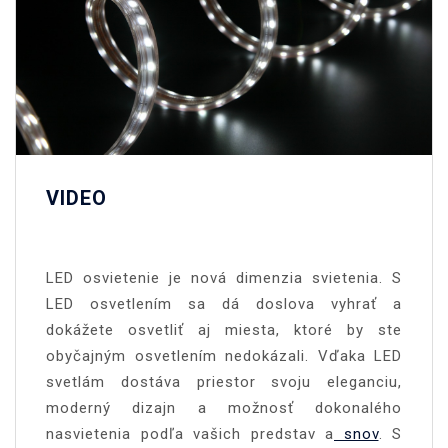
VIDEO
LED osvietenie je nová dimenzia svietenia. S
LED osvetlením sa dá doslova vyhrať a
dokážete osvetliť aj miesta, ktoré by ste
obyčajným osvetlením nedokázali. Vďaka LED
svetlám dostáva priestor svoju eleganciu,
moderný dizajn a možnosť dokonalého
nasvietenia podľa vašich predstav a
snov
. S