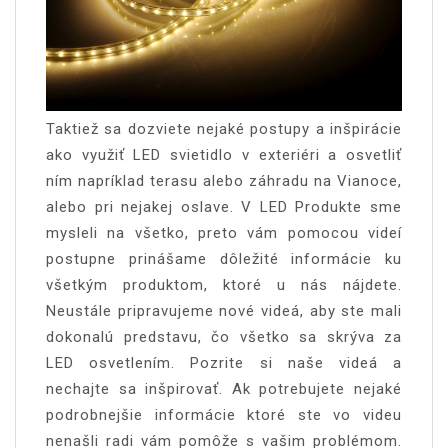
Taktiež sa dozviete nejaké postupy a inšpirácie
ako využiť LED svietidlo v exteriéri a osvetliť
ním napríklad terasu alebo záhradu na Vianoce,
alebo pri nejakej oslave. V LED Produkte sme
mysleli na všetko, preto vám pomocou videí
postupne prinášame dôležité informácie ku
všetkým produktom, ktoré u nás nájdete.
Neustále pripravujeme nové videá, aby ste mali
dokonalú predstavu, čo všetko sa skrýva za
LED osvetlením. Pozrite si naše videá a
nechajte sa inšpirovať. Ak potrebujete nejaké
podrobnejšie informácie ktoré ste vo videu
nenašli radi vám pomôže s vašim problémom.