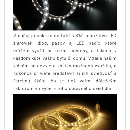
V našej ponuke máte totiž veľké množstvo LED
žiaroviek, diód, pásov aj LED hadíc, ktoré
môžete využiť na rôzne povrchy, a takmer v
každom kúte vášho bytu či domu. Vďaka našim
videám sa dozviete všetky možnosti využitia, a
dokonca si viete predstaviť aj ich svietivosť a
farebnú škálu, čo je tiež veľmi dôležitým
faktorom vo výbere toho správneho svietidla.