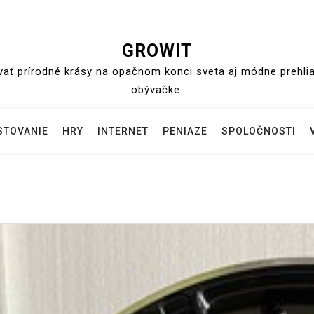
GROWIT
ť prírodné krásy na opačnom konci sveta aj módne prehliad
obývačke.
STOVANIE
HRY
INTERNET
PENIAZE
SPOLOČNOSTI