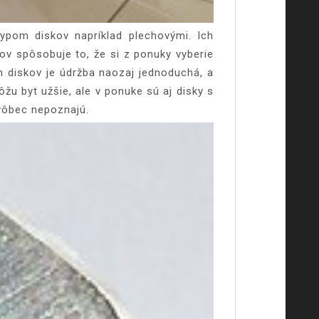
typom diskov napríklad plechovými. Ich
ov spôsobuje to, že si z ponuky vyberie
ch diskov je údržba naozaj jednoduchá, a
ôžu byt užšie, ale v ponuke sú aj disky s
 vôbec nepoznajú.