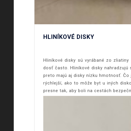
HLINÍKOVÉ DISKY
Hliníkové disky sú vyrábané zo zliatiny
dosť často. Hliníkové disky nahradzujú 
preto majú aj disky nízku hmotnosť. Čo
rýchlejší, ako to môže byt u iných disk
presne tak, aby boli na cestách bezpečn