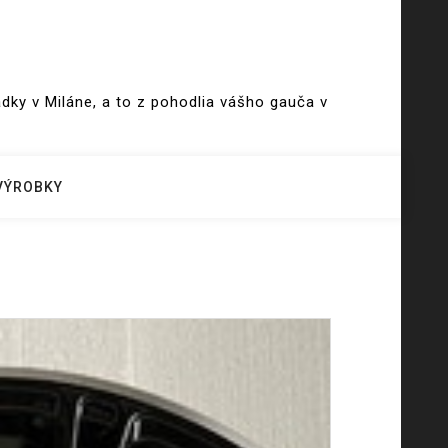
ky v Miláne, a to z pohodlia vášho gauča v
VÝROBKY