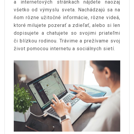
a internetových stránkach nájdete naozaj
všetko od výmyslu sveta. Nachádzajú sa na
ňom rôzne užitočné informácie, rôzne videá,
ktoré milujete pozerať a zdieľať, alebo si len
dopisujete a chatujete so svojimi priateľmi
či blízkou rodinou. Trávime a prežívame svoj
život pomocou internetu a sociálnych sietí.